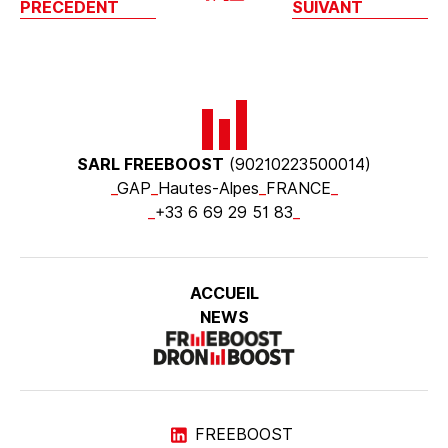
PRÉCÉDENT
SUIVANT
SARL FREEBOOST
(90210223500014)
_
GAP
_
Hautes-Alpes
_
FRANCE
_
_
+33 6 69 29 51 83
_
ACCUEIL
NEWS
FREEBOOST