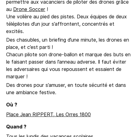
permettre aux vacanciers de piloter des drones grâce
au
Drone Soccer
!
Une volière au pied des pistes. Deux équipes de deux
télépilotes d’un jour s’affrontent, concentrés et
excités.
Des chasubles, un briefing d’une minute, les drones en
place, et c’est parti !
Chacun pilote son drone-ballon et marque des buts en
le faisant passer dans l’anneau adverse. Il faut éviter
les adversaires qui vous repoussent et essaient de
marquer !
Des drones pour s’amuser, en toute sécurité et dans
une ambiance festive.
Où ?
Place Jean RIPPERT, Les Orres 1800
Quand ?
Tous les lundis des vacances scolaires