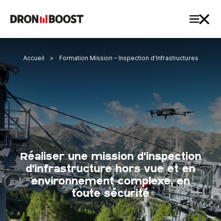
Accueil
>
Formation Mission – Inspection d’Infrastructures
Réaliser une mission d’inspection
d’infrastructure hors vue et en
environnement complexe, en
toute sécurité