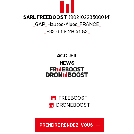
SARL FREEBOOST
(90210223500014)
_
GAP
_
Hautes-Alpes
_
FRANCE
_
_
+33 6 69 29 51 83
_
ACCUEIL
NEWS
FREEBOOST
DRONEBOOST
PRENDRE RENDEZ-VOUS