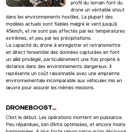
profil du terrain font du
drone un véritable atout
dans les environnements hostiles. La plupart des
modèles actuels sont fiables malgré le vent jusqu’à
45km/h, et ne sont pas affectés par les températures
extrêmes, et peu par les précipitations.
La capacité du drone à enregistrer et retransmettre
en direct l’ensemble des données capturées en font
un allié privilégié, particulièrement une fois projeté à
distance dans des environnements dangereux. Il
représente un coût raisonnable avec une empreinte
environnementale incomparable aux véhicules mis en
œuvre pour assurer les mêmes missions.
DRONEBOOST
_
C’est le début. Les opérations montent en puissance.
Peu répandues, loin d’être optimisées, et encore moins
harmonisées.
A plus forte raison parce qu’on découvre