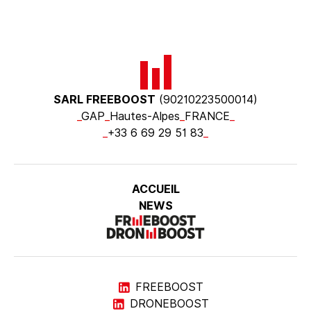
SARL FREEBOOST
(90210223500014)
_
GAP
_
Hautes-Alpes
_
FRANCE
_
_
+33 6 69 29 51 83
_
ACCUEIL
NEWS
FREEBOOST
DRONEBOOST