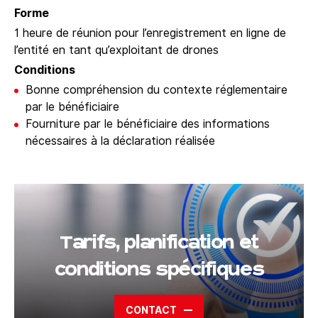
Forme
1 heure de réunion pour l’enregistrement en ligne de
l’entité en tant qu’exploitant de drones
Conditions
Bonne compréhension du contexte réglementaire
par le bénéficiaire
Fourniture par le bénéficiaire des informations
nécessaires à la déclaration réalisée
Tarifs, planification et
conditions spécifiques
CONTACT