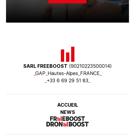
SARL FREEBOOST
(90210223500014)
_
GAP
_
Hautes-Alpes
_
FRANCE
_
_
+33 6 69 29 51 83
_
ACCUEIL
NEWS